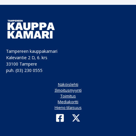
Tampereen kauppakamari
Kalevantie 2 D, 6. krs
33100 Tampere
puh. (03) 230 0555
Näköislehti
Ilmoitusmyynti
Toimitus
Mediakortti
Hieno tilaisuus