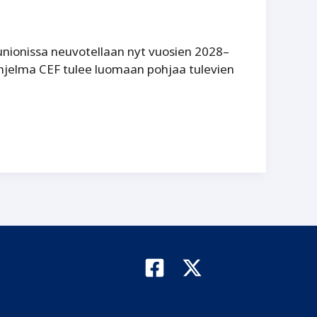
nionissa neuvotellaan nyt vuosien 2028–
hjelma CEF tulee luomaan pohjaa tulevien