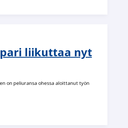
ari liikuttaa nyt
n on peliuransa ohessa aloittanut työn