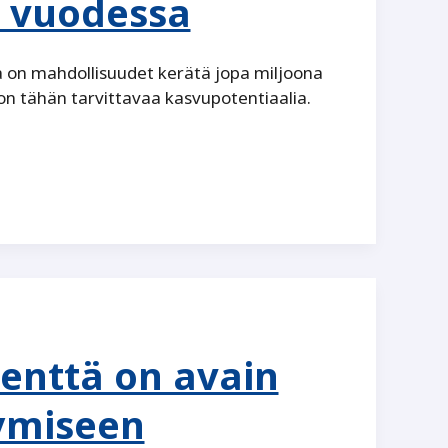
 vuodessa
 on mahdollisuudet kerätä jopa miljoona
n tähän tarvittavaa kasvupotentiaalia.
enttä on avain
ymiseen