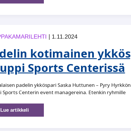
suunnannäyttäjät
PAKAMARILEHTI
|
1.11.2024
delin kotimainen ykkösp
uppi Sports Centerissä
aisen padelin ykköspari Saska Huttunen – Pyry Hyrkköne
 Sports Centerin event managereina. Etenkin ryhmille
Padelin
Lue artikkeli
kotimainen
ykköspari