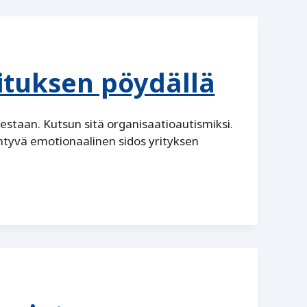
lituksen pöydällä
estaan. Kutsun sitä organisaatioautismiksi.
tyvä emotionaalinen sidos yrityksen