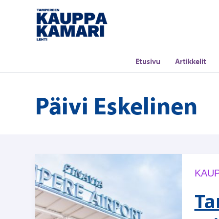
Siirry
sisältöön
Etusivu
Artikkelit
Päivi Eskelinen
KAUP
Ta