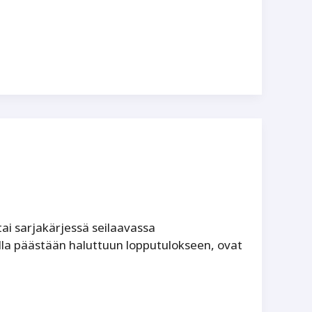
ai sarjakärjessä seilaavassa
lla päästään haluttuun lopputulokseen, ovat