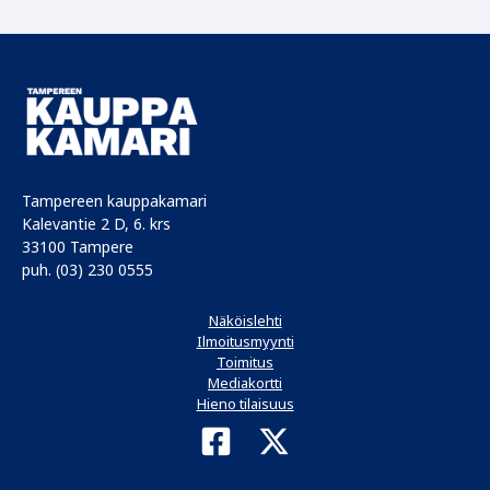
Tampereen kauppakamari
Kalevantie 2 D, 6. krs
33100 Tampere
puh. (03) 230 0555
Näköislehti
Ilmoitusmyynti
Toimitus
Mediakortti
Hieno tilaisuus