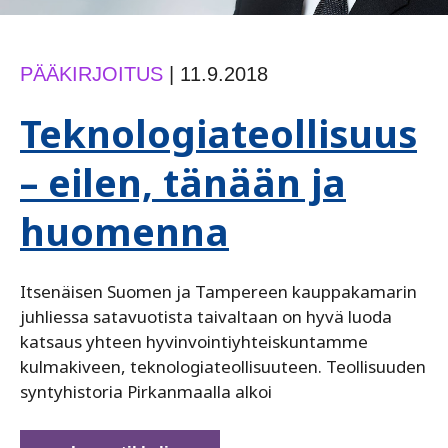
PÄÄKIRJOITUS
|
11.9.2018
Teknologiateollisuus
– eilen, tänään ja
huomenna
Itsenäisen Suomen ja Tampereen kauppakamarin
juhliessa satavuotista taivaltaan on hyvä luoda
katsaus yhteen hyvinvointiyhteiskuntamme
kulmakiveen, teknologiateollisuuteen. Teollisuuden
syntyhistoria Pirkanmaalla alkoi