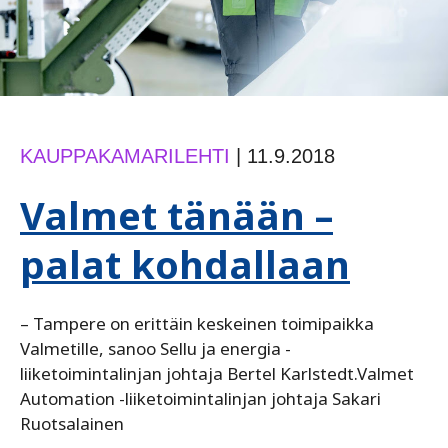
KAUPPAKAMARILEHTI
|
11.9.2018
Valmet tänään –
palat kohdallaan
– Tampere on erittäin keskeinen toimipaikka
Valmetille, sanoo Sellu ja energia -
liiketoimintalinjan johtaja Bertel Karlstedt.Valmet
Automation -liiketoimintalinjan johtaja Sakari
Ruotsalainen