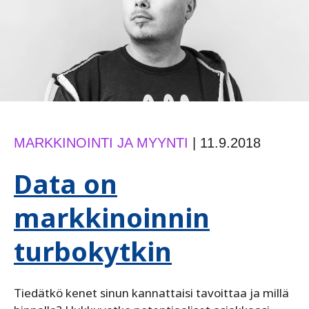
MARKKINOINTI JA MYYNTI
|
11.9.2018
Data on
markkinoinnin
turbokytkin
Tiedätkö kenet sinun kannattaisi tavoittaa ja millä