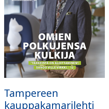
Tampereen
kauppakamarilehti