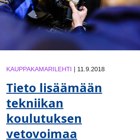
KAUPPAKAMARILEHTI
|
11.9.2018
Tieto lisäämään
tekniikan
koulutuksen
vetovoimaa