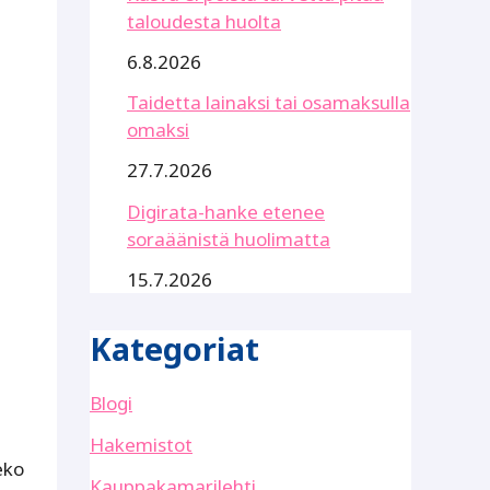
taloudesta huolta
6.8.2026
Taidetta lainaksi tai osamaksulla
omaksi
27.7.2026
Digirata-hanke etenee
soraäänistä huolimatta
15.7.2026
Kategoriat
Blogi
Hakemistot
eko
Kauppakamarilehti