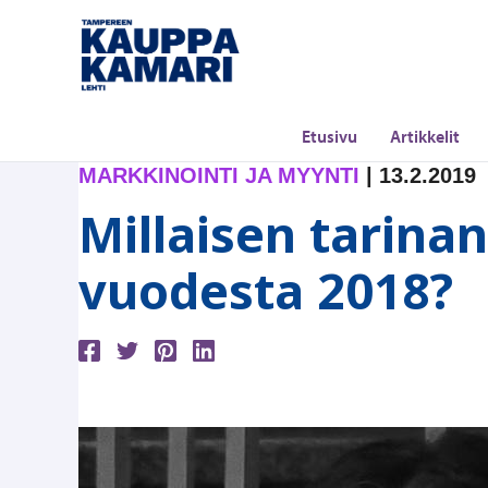
Siirry
sisältöön
Etusivu
Artikkelit
MARKKINOINTI JA MYYNTI
|
13.2.2019
Millaisen tarinan
vuodesta 2018?