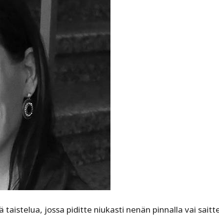
 taistelua, jossa piditte niukasti nenän pinnalla vai saitt