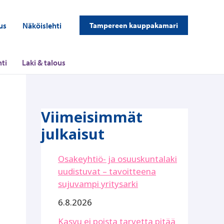
us
Näköislehti
Tampereen kauppakamari
ti
Laki & talous
Viimeisimmät
julkaisut
Osakeyhtiö- ja osuuskuntalaki
uudistuvat – tavoitteena
sujuvampi yritysarki
6.8.2026
Kasvu ei poista tarvetta pitää