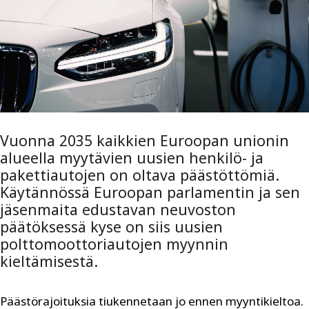
Vuonna 2035 kaikkien Euroopan unionin
alueella myytävien uusien henkilö- ja
pakettiautojen on oltava päästöttömiä.
Käytännössä Euroopan parlamentin ja sen
jäsenmaita edustavan neuvoston
päätöksessä kyse on siis uusien
polttomoottoriautojen myynnin
kieltämisestä.
Päästörajoituksia tiukennetaan jo ennen myyntikieltoa.