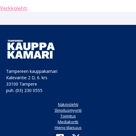
Verkkolehti
Tampereen kauppakamari
Kalevantie 2 D, 6. krs
33100 Tampere
puh. (03) 230 0555
Näköislehti
Ilmoitusmyynti
Toimitus
Mediakortti
Hieno tilaisuus