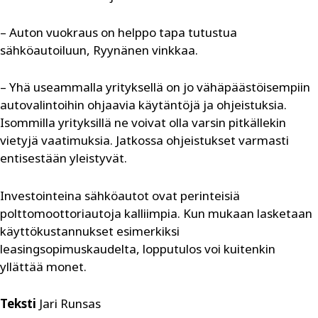
– Auton vuokraus on helppo tapa tutustua
sähköautoiluun, Ryynänen vinkkaa.
– Yhä useammalla yrityksellä on jo vähäpäästöisempiin
autovalintoihin ohjaavia käytäntöjä ja ohjeistuksia.
Isommilla yrityksillä ne voivat olla varsin pitkällekin
vietyjä vaatimuksia. Jatkossa ohjeistukset varmasti
entisestään yleistyvät.
Investointeina sähköautot ovat perinteisiä
polttomoottoriautoja kalliimpia. Kun mukaan lasketaan
käyttökustannukset esimerkiksi
leasingsopimuskaudelta, lopputulos voi kuitenkin
yllättää monet.
​​​​​​​Teksti
Jari Runsas