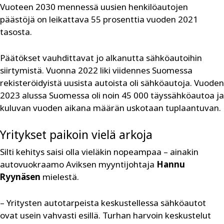
Vuoteen 2030 mennessä uusien henkilöautojen
päästöjä on leikattava 55 prosenttia vuoden 2021
tasosta.
Päätökset vauhdittavat jo alkanutta sähköautoihin
siirtymistä. Vuonna 2022 liki viidennes Suomessa
rekisteröidyistä uusista autoista oli sähköautoja. Vuoden
2023 alussa Suomessa oli noin 45 000 täyssähköautoa ja
kuluvan vuoden aikana määrän uskotaan tuplaantuvan.
Yritykset paikoin vielä arkoja
Silti kehitys saisi olla vieläkin nopeampaa – ainakin
autovuokraamo Aviksen myyntijohtaja
Hannu
Ryynäsen
mielestä.
– Yritysten autotarpeista keskustellessa sähköautot
ovat usein vahvasti esillä. Turhan harvoin keskustelut