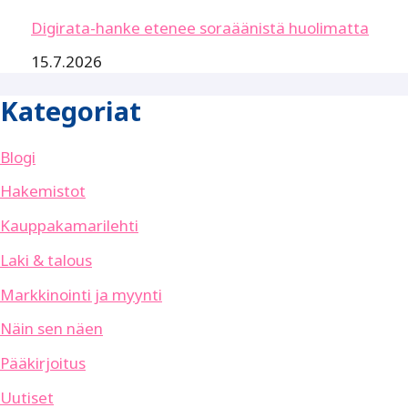
Digirata-hanke etenee soraäänistä huolimatta
15.7.2026
Kategoriat
Blogi
Hakemistot
Kauppakamarilehti
Laki & talous
Markkinointi ja myynti
Näin sen näen
Pääkirjoitus
Uutiset