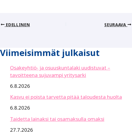
EDELLINEN
SEURAAVA
Viimeisimmät julkaisut
Osakeyhtiö- ja osuuskuntalaki uudistuvat –
tavoitteena sujuvampi yritysarki
6.8.2026
Kasvu ei poista tarvetta pitää taloudesta huolta
6.8.2026
Taidetta lainaksi tai osamaksulla omaksi
27.7.2026