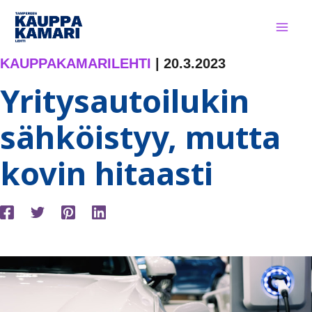
Siirry
sisältöön
KAUPPAKAMARILEHTI
|
20.3.2023
Yritysautoilukin
sähköistyy, mutta
kovin hitaasti