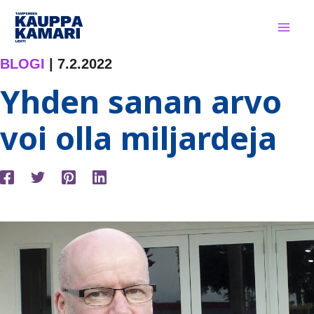
Siirry
sisältöön
BLOGI
|
7.2.2022
Yhden sanan arvo
voi olla miljardeja