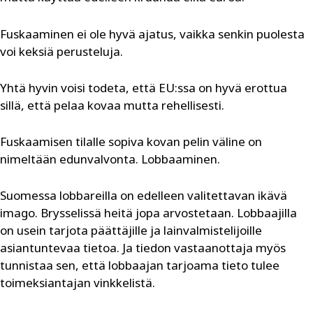
Fuskaaminen ei ole hyvä ajatus, vaikka senkin puolesta
voi keksiä perusteluja.
Yhtä hyvin voisi todeta, että EU:ssa on hyvä erottua
sillä, että pelaa kovaa mutta rehellisesti.
Fuskaamisen tilalle sopiva kovan pelin väline on
nimeltään edunvalvonta. Lobbaaminen.
Suomessa lobbareilla on edelleen valitettavan ikävä
imago. Brysselissä heitä jopa arvostetaan. Lobbaajilla
on usein tarjota päättäjille ja lainvalmistelijoille
asiantuntevaa tietoa. Ja tiedon ­vastaanottaja myös
tunnistaa sen, että lobbaajan tarjoama tieto tulee
toimeksiantajan vinkkelistä.