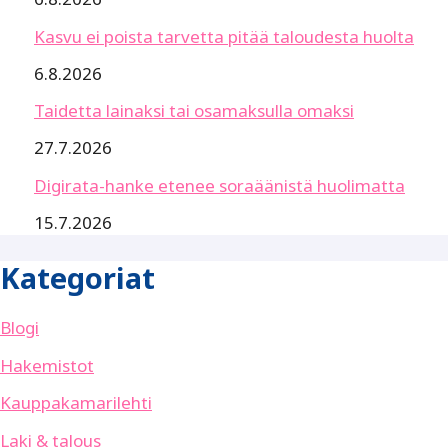
Kasvu ei poista tarvetta pitää taloudesta huolta
6.8.2026
Taidetta lainaksi tai osamaksulla omaksi
27.7.2026
Digirata-hanke etenee soraäänistä huolimatta
15.7.2026
Kategoriat
Blogi
Hakemistot
Kauppakamarilehti
Laki & talous