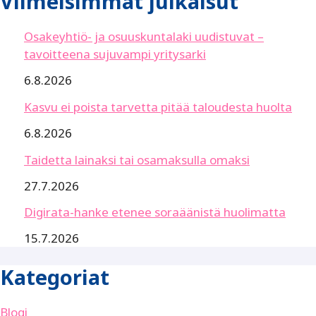
Viimeisimmät julkaisut
Osakeyhtiö- ja osuuskuntalaki uudistuvat –
tavoitteena sujuvampi yritysarki
6.8.2026
Kasvu ei poista tarvetta pitää taloudesta huolta
6.8.2026
Taidetta lainaksi tai osamaksulla omaksi
27.7.2026
Digirata-hanke etenee soraäänistä huolimatta
15.7.2026
Kategoriat
Blogi