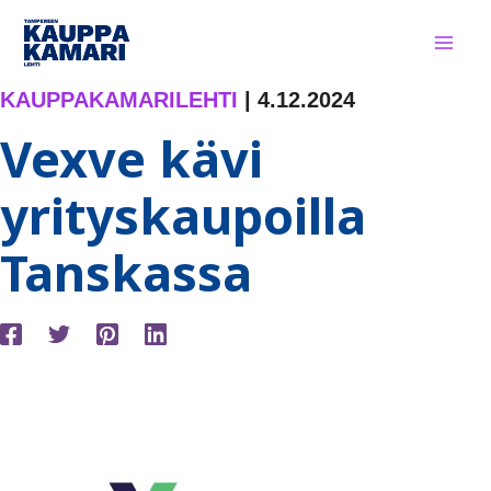
Siirry
sisältöön
KAUPPAKAMARILEHTI
|
4.12.2024
Vexve kävi
yrityskaupoilla
Tanskassa