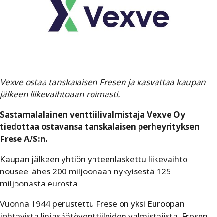
Vexve ostaa tanskalaisen Fresen ja kasvattaa kaupan
jälkeen liikevaihtoaan roimasti.
Sastamalalainen venttiilivalmistaja Vexve Oy
tiedottaa ostavansa tanskalaisen perheyrityksen
Frese A/S:n.
Kaupan jälkeen yhtiön yhteenlaskettu liikevaihto
nousee lähes 200 miljoonaan nykyisestä 125
miljoonasta eurosta.
Vuonna 1944 perustettu Frese on yksi Euroopan
johtavista linjasäätöventtiileiden valmistajista. Fresen