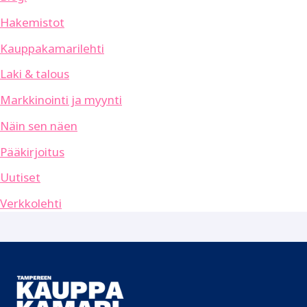
Hakemistot
Kauppakamarilehti
Laki & talous
Markkinointi ja myynti
Näin sen näen
Pääkirjoitus
Uutiset
Verkkolehti