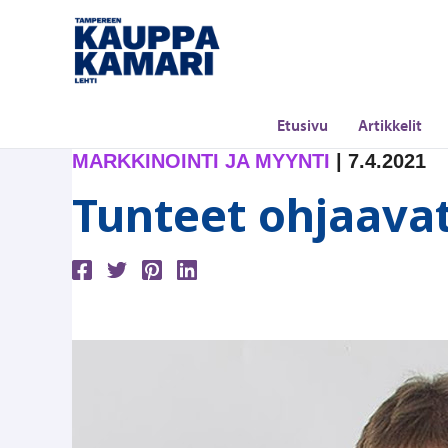
Siirry
sisältöön
Etusivu
Artikkelit
MARKKINOINTI JA MYYNTI
|
7.4.2021
Tunteet ohjaav