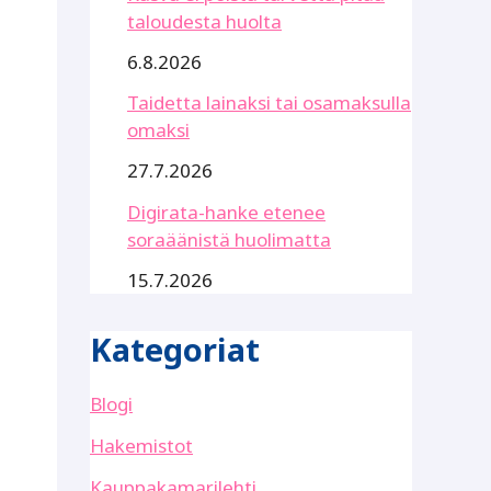
taloudesta huolta
6.8.2026
Taidetta lainaksi tai osamaksulla
omaksi
27.7.2026
Digirata-hanke etenee
soraäänistä huolimatta
15.7.2026
Kategoriat
Blogi
Hakemistot
Kauppakamarilehti