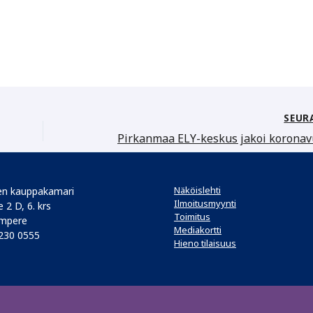
SEUR
Näköislehti
n kauppakamari
Ilmoitusmyynti
 2 D, 6. krs
Toimitus
mpere
Mediakortti
 230 0555
Hieno tilaisuus