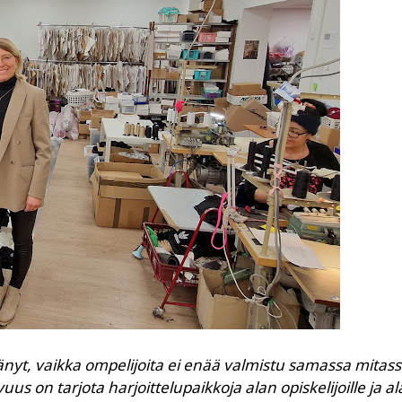
ttänyt, vaikka ompelijoita ei enää valmistu samassa mitas
s on tarjota harjoittelupaikkoja alan opiskelijoille ja ala