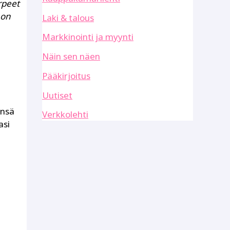
arpeet
 on
Laki & talous
Markkinointi ja myynti
Näin sen näen
Pääkirjoitus
Uutiset
ensä
Verkkolehti
asi