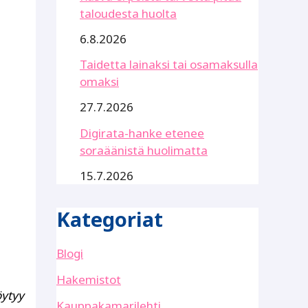
taloudesta huolta
6.8.2026
Taidetta lainaksi tai osamaksulla
omaksi
27.7.2026
Digirata-hanke etenee
soraäänistä huolimatta
15.7.2026
Kategoriat
Blogi
Hakemistot
öytyy
Kauppakamarilehti