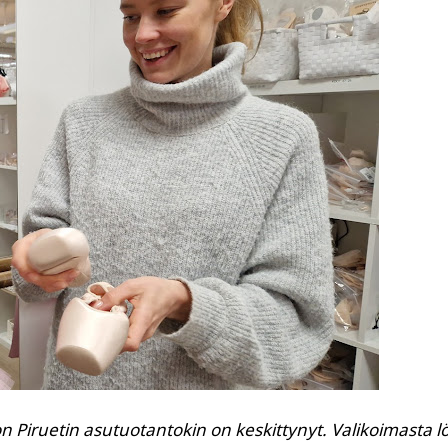
hon Piruetin asutuotantokin on keskittynyt. Valikoimasta l