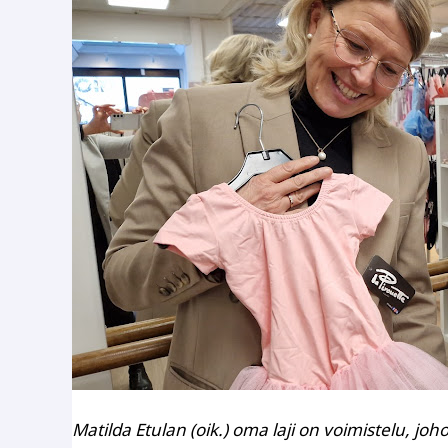
Matilda Etulan (oik.) oma laji on voimistelu, jo