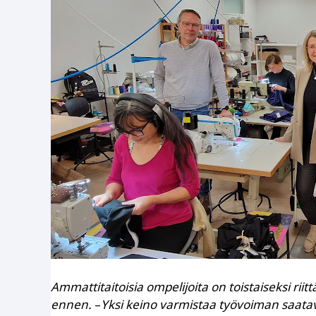
Ammattitaitoisia ompelijoita on toistaiseksi rii
ennen.
–
Yksi keino varmistaa työvoiman saatavuu