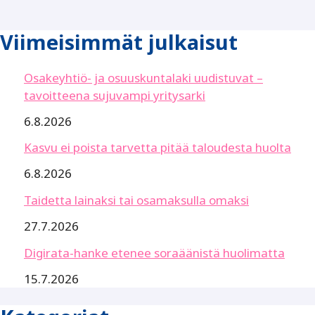
Viimeisimmät julkaisut
Osakeyhtiö- ja osuuskuntalaki uudistuvat –
tavoitteena sujuvampi yritysarki
6.8.2026
Kasvu ei poista tarvetta pitää taloudesta huolta
6.8.2026
Taidetta lainaksi tai osamaksulla omaksi
27.7.2026
Digirata-hanke etenee soraäänistä huolimatta
15.7.2026