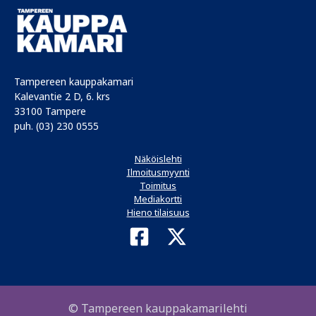
Tampereen kauppakamari
Kalevantie 2 D, 6. krs
33100 Tampere
puh. (03) 230 0555
Näköislehti
Ilmoitusmyynti
Toimitus
Mediakortti
Hieno tilaisuus
© Tampereen kauppakamarilehti