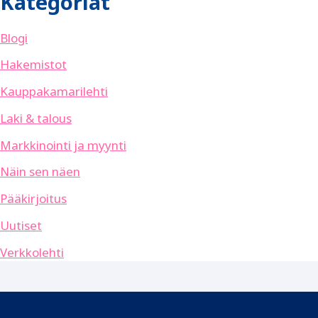
Kategoriat
Blogi
Hakemistot
Kauppakamarilehti
Laki & talous
Markkinointi ja myynti
Näin sen näen
Pääkirjoitus
Uutiset
Verkkolehti