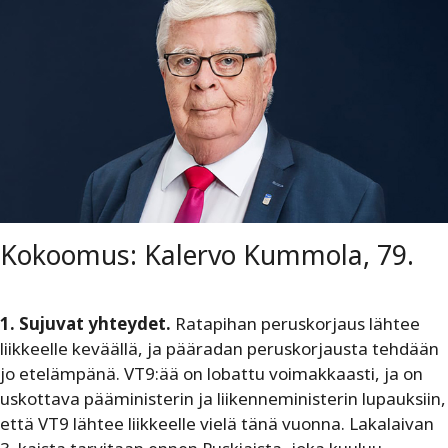
Kokoomus: Kalervo Kummola, 79.
1. Sujuvat yhteydet.
Ratapihan peruskorjaus lähtee
liikkeelle keväällä, ja pääradan peruskorjausta tehdään
jo etelämpänä. VT9:ää on lobattu voimakkaasti, ja on
uskottava pääministerin ja liikenneministerin lupauksiin,
että VT9 lähtee liikkeelle vielä tänä vuonna. Lakalaivan