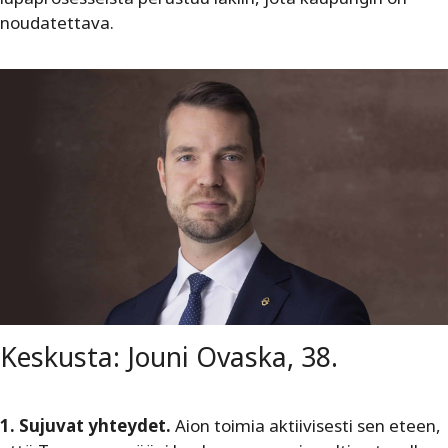
noudatettava.
Keskusta: Jouni Ovaska, 38.
1. Sujuvat yhteydet.
Aion toimia aktiivisesti sen eteen,