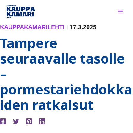
Siirry
sisältöön
KAUPPAKAMARILEHTI
|
17.3.2025
Tampere
seuraavalle tasolle
–
pormestariehdokka
iden ratkaisut