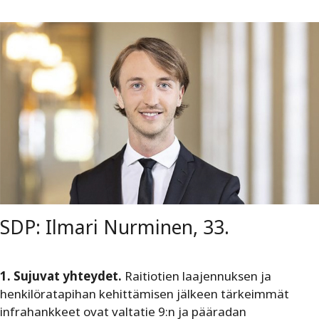
SDP: Ilmari Nurminen, 33.
1. Sujuvat yhteydet.
Raitiotien laajennuksen ja
henkilöratapihan kehittämisen jälkeen tärkeimmät
infrahankkeet ovat valtatie 9:n ja pääradan