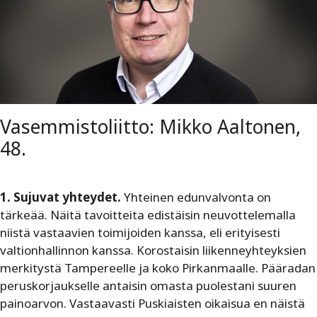
Vasemmistoliitto: Mikko Aaltonen,
48.
1. Sujuvat yhteydet.
Yhteinen edunvalvonta on
tärkeää. Näitä tavoitteita edistäisin neuvottelemalla
niistä vastaavien toimijoiden kanssa, eli erityisesti
valtionhallinnon kanssa. Korostaisin liikenneyhteyksien
merkitystä Tampereelle ja koko Pirkanmaalle. Pääradan
peruskorjaukselle antaisin omasta puolestani suuren
painoarvon. Vastaavasti Puskiaisten oikaisua en näistä