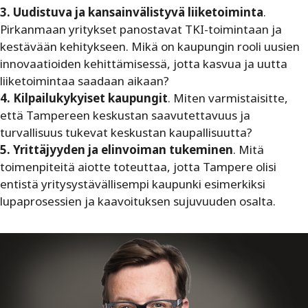
3. Uudistuva ja kansainvälistyvä liiketoiminta
.
Pirkanmaan yritykset panostavat TKI-toimintaan ja
kestävään kehitykseen. Mikä on kaupungin rooli uusien
innovaatioiden kehittämisessä, jotta kasvua ja uutta
liiketoimintaa saadaan aikaan?
4. Kilpailukykyiset kaupungit
. Miten varmistaisitte,
että Tampereen keskustan saavutettavuus ja
turvallisuus tukevat keskustan kaupallisuutta?
5. Yrittäjyyden ja elinvoiman tukeminen
. Mitä
toimenpiteitä aiotte toteuttaa, jotta Tampere olisi
entistä yritysystävällisempi kaupunki esimerkiksi
lupaprosessien ja kaavoituksen sujuvuuden osalta.