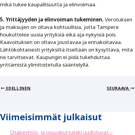
mikä tukee kaupallisuutta ja elinvoimaa.
5. Yrittäjyyden ja elinvoiman tukeminen.
Verotuksen
ja maksujen on oltava kohtuullisia, jotta Tampere
houkuttelee uusia yrityksiä eikä aja nykyisiä pois.
Kaavoituksen on oltava joustavaa ja ennakoitavaa.
Lähtökohtaisesti yrityksiltä itseltään on kysyttävä, mitä
ne tarvitsevat. Kaupungin ei pidä tukehduttaa
yrittämistä ylimitoitetulla sääntelyllä.
EDELLINEN
SEURAAVA
Viimeisimmät julkaisut
Osakeyhtiö- ja osuuskuntalaki uudistuvat –