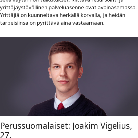
yrittäjäystävällinen palveluasenne ovat avainasemassa.
Yrittäjiä on kuunneltava herkällä korvalla, ja heidän
tarpeisiinsa on pyrittävä aina vastaamaan.
Perussuomalaiset: Joakim Vigelius,
27.