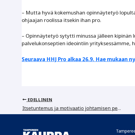
– Mutta hyvä kokemushan opinnäytetyö lopulta ol
ohjaajan roolissa itsekin ihan pro.
– Opinnäytetyö sytytti minussa jälleen kipinän 
palvelukonseptien ideointiin yrityksessämme, h
Seuraava HHJ Pro alkaa 26.9. Hae mukaan ny
EDELLINEN
Itsetuntemus ja motivaatio johtamisen perusteina
Tamperee