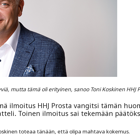
viä, mutta tämä oli erityinen, sanoo Toni Koskinen HHJ P
ä ilmoitus HHJ Prosta vangitsi tämän huo
atteli. Toinen ilmoitus sai tekemään päätök
Koskinen toteaa tänään, että olipa mahtava kokemus.