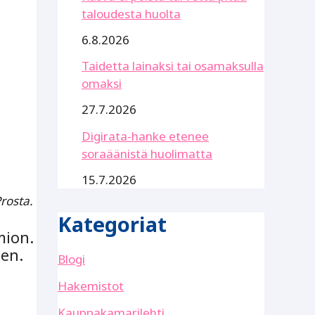
taloudesta huolta
6.8.2026
Taidetta lainaksi tai osamaksulla
omaksi
27.7.2026
Digirata-hanke etenee
soraäänistä huolimatta
15.7.2026
rosta.
Kategoriat
mion.
sen.
Blogi
Hakemistot
Kauppakamarilehti