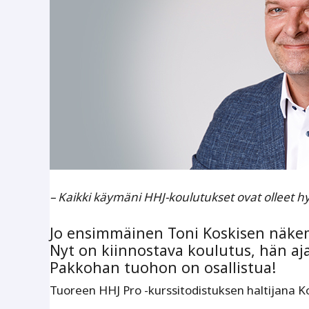
– Kaikki käymäni HHJ-koulutukset ovat olleet hy
Jo ensimmäinen Toni Koskisen näkem
Nyt on kiinnostava koulutus, hän aj
Pakkohan tuohon on osallistua!
Tuoreen HHJ Pro -kurssitodistuksen haltijana 