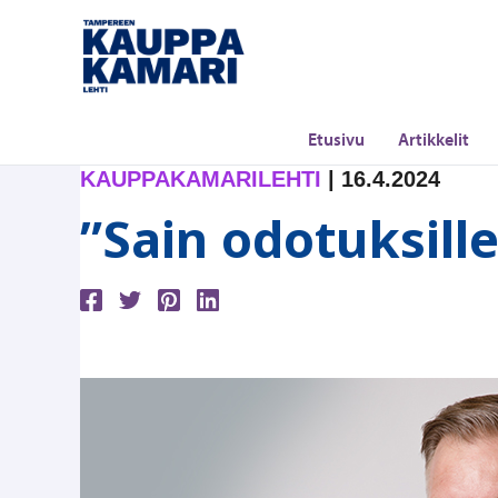
Siirry
sisältöön
Etusivu
Artikkelit
KAUPPAKAMARILEHTI
|
16.4.2024
”Sain odotuksill