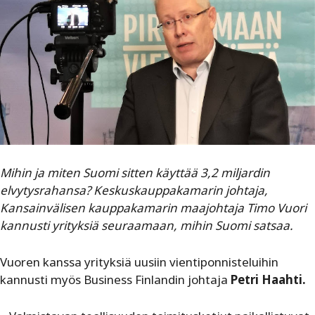
Mihin ja miten Suomi sitten käyttää 3,2 miljardin
elvytysrahansa? Keskuskauppakamarin johtaja,
Kansainvälisen kauppakamarin maajohtaja Timo Vuori
kannusti yrityksiä seuraamaan, mihin Suomi satsaa.
Vuoren kanssa yrityksiä uusiin vientiponnisteluihin
kannusti myös Business Finlandin johtaja
Petri Haahti
.