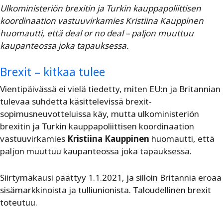
Ulkoministeriön brexitin ja Turkin kauppapoliittisen
koordinaation vastuuvirkamies Kristiina Kauppinen
huomautti, että deal or no deal – paljon muuttuu
kaupanteossa joka tapauksessa.
Brexit – kitkaa tulee
Vientipäivässä ei vielä tiedetty, miten EU:n ja Britannian
tulevaa suhdetta käsittelevissä brexit-
sopimusneuvotteluissa käy, mutta ulkoministeriön
brexitin ja Turkin kauppapoliittisen koordinaation
vastuuvirkamies
Kristiina Kauppinen
huomautti, että
paljon muuttuu kaupanteossa joka tapauksessa.
Siirtymäkausi päättyy 1.1.2021, ja silloin Britannia eroaa
sisämarkkinoista ja tulliunionista. Taloudellinen brexit
toteutuu.