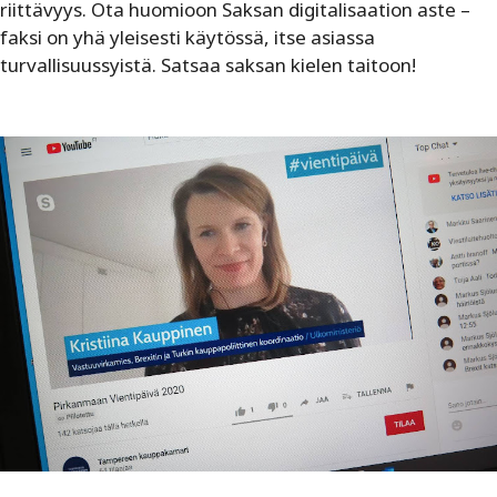
riittävyys. Ota huomioon Saksan digitalisaation aste –
faksi on yhä yleisesti käytössä, itse asiassa
turvallisuussyistä. Satsaa saksan kielen taitoon!