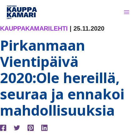
Siirry
sisältöön
KAUPPAKAMARILEHTI
|
25.11.2020
Pirkanmaan
Vientipäivä
2020:Ole hereillä,
seuraa ja ennakoi
mahdollisuuksia