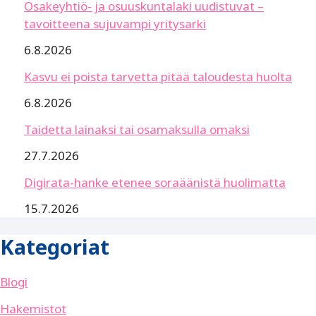
Osakeyhtiö- ja osuuskuntalaki uudistuvat –
tavoitteena sujuvampi yritysarki
6.8.2026
Kasvu ei poista tarvetta pitää taloudesta huolta
6.8.2026
Taidetta lainaksi tai osamaksulla omaksi
27.7.2026
Digirata-hanke etenee soraäänistä huolimatta
15.7.2026
Kategoriat
Blogi
Hakemistot