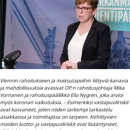
Viennin rahoitukseen ja maksutapoihin liittyviä kanavia
ja mahdollisuuksia avasivat OP:n rahoitusjohtaja Mika
Vornanen
ja rahoituspäällikkö
Eila Nygren, joka arvioi
myös koronan vaikutuksia. – Esimerkiksi vastapuoliriskit
ovat kasvaneet, joten niiden tarkempi tarkastelu
asiakkaissa ja toimittajissa on tarpeen. Kehittyvien
maiden luotto- ja vastapuoliriskit ovat lisääntyneet.