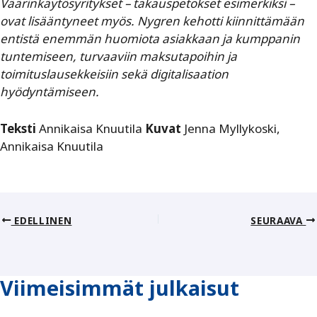
Väärinkäytösyritykset – takauspetokset esimerkiksi –
ovat lisääntyneet myös. Nygren kehotti kiinnittämään
entistä enemmän huomiota asiakkaan ja kumppanin
tuntemiseen, turvaaviin maksutapoihin ja
toimituslausekkeisiin sekä digitalisaation
hyödyntämiseen.
Teksti
Annikaisa Knuutila
Kuvat
Jenna Myllykoski,
Annikaisa Knuutila
EDELLINEN
SEURAAVA
Viimeisimmät julkaisut