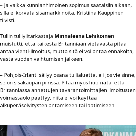
– Ja vaikka kunnianhimoinen sopimus saataisiin aikaan,
sillä ei korvata sisämarkkinoita, Kristiina Kauppinen
tiivisti.
Tullin tulliylitarkastaja
Minnaleena Lehikoinen
muistutti, että kaikesta Britanniaan vietävästä pitää
antaa vienti-ilmoitus, mutta sitä ei voi antaa ennakolta,
vasta vuoden vaihtumisen jälkeen.
– Pohjois-Irlanti säilyy osana tullialuetta, eli jos vie sinne,
se on sisäkaupan piirissä. Pitää myös huomata, että
Britanniassa annettujen tavarantoimittajien ilmoitusten
voimassaolo päättyy, niitä ei voi käyttää
alkuperäselvitysten antamiseen tai laatimiseen.