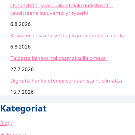
Osakeyhtiö- ja osuuskuntalaki uudistuvat –
tavoitteena sujuvampi yritysarki
6.8.2026
Kasvu ei poista tarvetta pitää taloudesta huolta
6.8.2026
Taidetta lainaksi tai osamaksulla omaksi
27.7.2026
Digirata-hanke etenee soraäänistä huolimatta
15.7.2026
Kategoriat
Blogi
Hakemistot