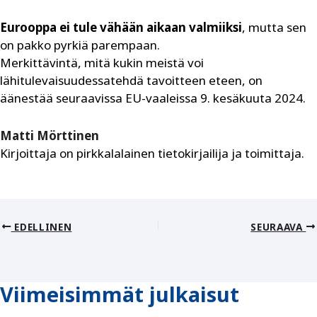
Eurooppa ei tule vähään aikaan valmiiksi
, mutta sen
on pakko pyrkiä parempaan.
Merkittävintä, mitä kukin meistä voi
lähitulevaisuudessa­tehdä tavoitteen eteen, on
äänestää seuraavissa EU-vaaleissa ­9. kesäkuuta 2024.
Matti Mörttinen
Kirjoittaja on pirkkalalainen
tietokirjailija ja toimittaja.
EDELLINEN
SEURAAVA
Viimeisimmät julkaisut