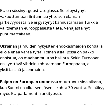
EU on sössinyt geostrategiassa. Se ei pystynyt
vakuuttamaan Britanniaa yhteisen elämän
järkevyydestä. Se ei pystynyt kannustamaan Turkkia
valitsemaan eurooppalaista tietä, Venäjästä nyt
puhumattakaan.
Ukrainan ja muiden nykyisten ehdokasmaiden kohdalla
ei ole enää varaa tyriä. Toinen asia, jossa on pakko
onnistua, on maahanmuuton hallinta. Sekin Euroopan
on kyettävä vihdoin kohtaamaan Eurooppana, ei
yksittäisinä jäsenmaina.
Paljon on Euroopan unionissa
muuttunut sinä aikana,
kun Suomi on ollut sen jäsen – kohta 30 vuotta. Se näkyy
myös ­EU-parlamentin arkityössä.