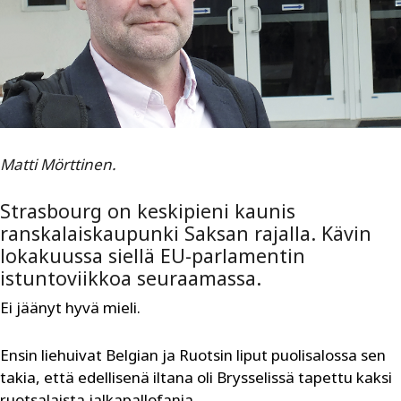
Matti Mörttinen.
Strasbourg on keskipieni kaunis
ranskalaiskaupunki Saksan rajalla. Kävin
lokakuussa siellä EU-parlamentin
istuntoviikkoa seuraamassa.
Ei jäänyt hyvä mieli.
Ensin liehuivat Belgian ja Ruotsin liput puolisalossa sen
takia, että edellisenä iltana oli Brysselissä tapettu kaksi
ruotsalaista jalkapallofania.