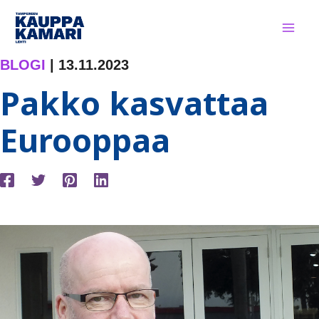
Siirry
sisältöön
BLOGI
|
13.11.2023
Pakko kasvattaa
Eurooppaa