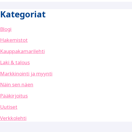
Kategoriat
Blogi
Hakemistot
Kauppakamarilehti
Laki & talous
Markkinointi ja myynti
Näin sen näen
Pääkirjoitus
Uutiset
Verkkolehti