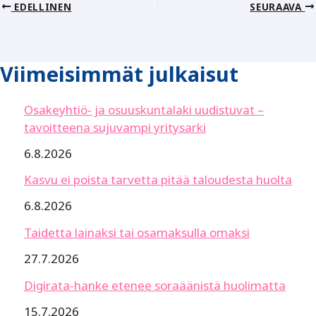
EDELLINEN
SEURAAVA
Viimeisimmät julkaisut
Osakeyhtiö- ja osuuskuntalaki uudistuvat –
tavoitteena sujuvampi yritysarki
6.8.2026
Kasvu ei poista tarvetta pitää taloudesta huolta
6.8.2026
Taidetta lainaksi tai osamaksulla omaksi
27.7.2026
Digirata-hanke etenee soraäänistä huolimatta
15.7.2026