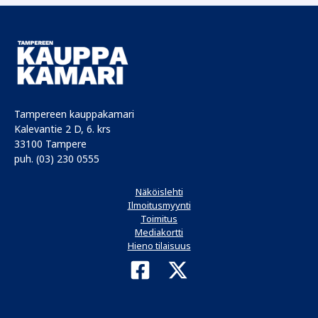
Tampereen kauppakamari
Kalevantie 2 D, 6. krs
33100 Tampere
puh. (03) 230 0555
Näköislehti
Ilmoitusmyynti
Toimitus
Mediakortti
Hieno tilaisuus