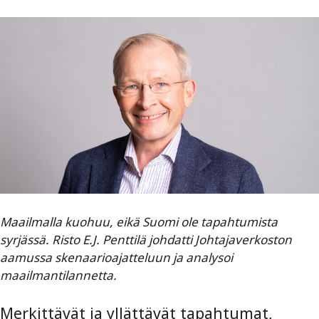
Maailmalla kuohuu, eikä Suomi ole tapahtumista
syrjässä. Risto E.J. Penttilä johdatti Johtajaverkoston
aamussa skenaarioajatteluun ja analysoi
maailmantilannetta.
Merkittävät ja yllättävät tapahtumat,