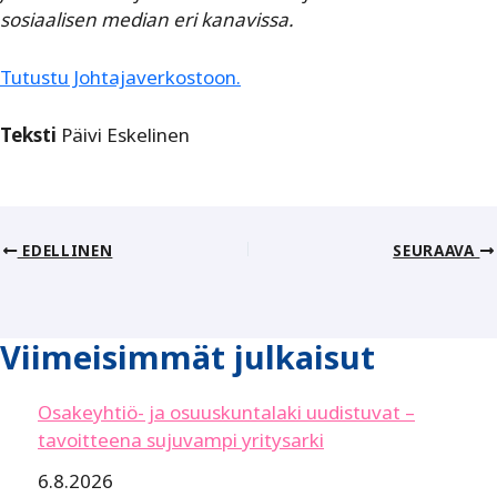
sosiaalisen median eri kanavissa.
Tutustu Johtajaverkostoon.
Teksti
Päivi Eskelinen
EDELLINEN
SEURAAVA
Viimeisimmät julkaisut
Osakeyhtiö- ja osuuskuntalaki uudistuvat –
tavoitteena sujuvampi yritysarki
6.8.2026