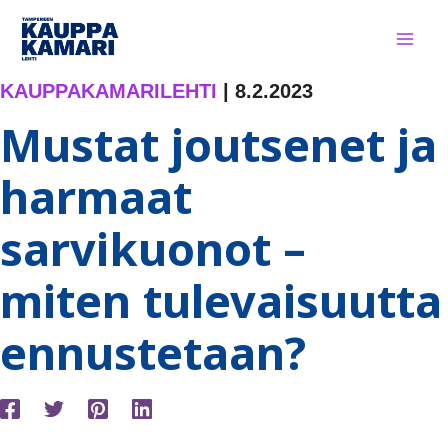
Siirry
sisältöön
KAUPPAKAMARILEHTI
|
8.2.2023
Mustat joutsenet ja
harmaat
sarvikuonot –
miten tulevaisuutta
ennustetaan?