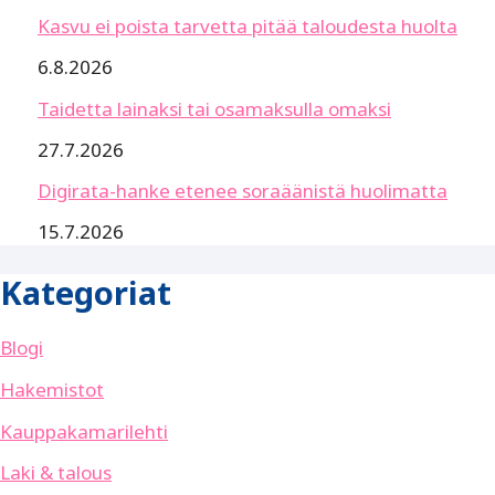
Kasvu ei poista tarvetta pitää taloudesta huolta
6.8.2026
Taidetta lainaksi tai osamaksulla omaksi
27.7.2026
Digirata-hanke etenee soraäänistä huolimatta
15.7.2026
Kategoriat
Blogi
Hakemistot
Kauppakamarilehti
Laki & talous