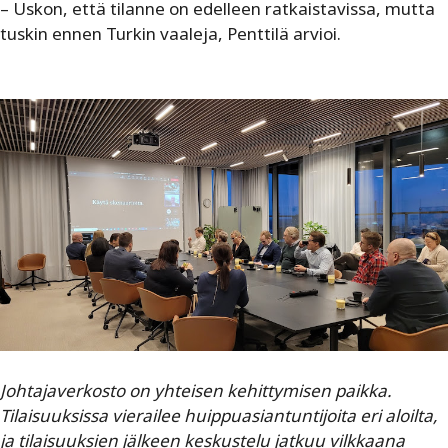
– Uskon, että tilanne on edelleen ratkaistavissa, mutta
tuskin ennen Turkin vaaleja, Penttilä arvioi.
Johtajaverkosto on yhteisen kehittymisen paikka.
Tilaisuuksissa vierailee huippuasiantuntijoita eri aloilta,
ja tilaisuuksien jälkeen keskustelu jatkuu vilkkaana