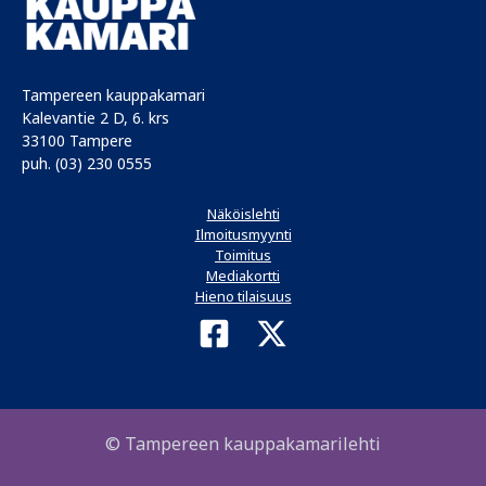
Tampereen kauppakamari
Kalevantie 2 D, 6. krs
33100 Tampere
puh. (03) 230 0555
Näköislehti
Ilmoitusmyynti
Toimitus
Mediakortti
Hieno tilaisuus
© Tampereen kauppakamarilehti