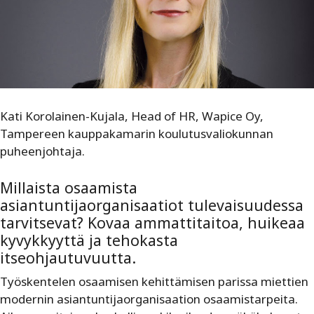
Kati Korolainen-Kujala, Head of HR, Wapice Oy,
Tampereen kauppakamarin koulutusvaliokunnan
puheenjohtaja.
Millaista osaamista
asiantuntijaorganisaatiot tulevaisuudessa
tarvitsevat? Kovaa ammattitaitoa, huikeaa
kyvykkyyttä ja tehokasta
itseohjautuvuutta.
Työskentelen osaamisen kehittämisen parissa miettien
modernin asiantuntijaorganisaation osaamistarpeita.