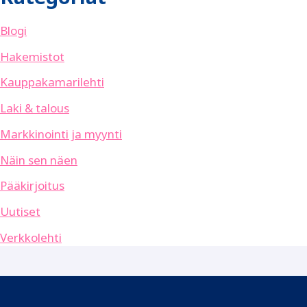
Blogi
Hakemistot
Kauppakamarilehti
Laki & talous
Markkinointi ja myynti
Näin sen näen
Pääkirjoitus
Uutiset
Verkkolehti