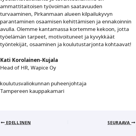
ammattitaitoisen työvoiman saatavuuden
turvaaminen, Pirkanmaan alueen kilpailukyvyn
parantaminen osaamisen kehittämisen ja ennakoinnin
avulla. Olemme kantamassa kortemme kekoon, jotta
työelämän tarpeet, motivoituneet ja kyvykkäät
työntekijät, osaaminen ja koulutustarjonta kohtaavat!
Kati Korolainen-Kujala
Head of HR, Wapice Oy
koulutusvaliokunnan puheenjohtaja
Tampereen kauppakamari
EDELLINEN
SEURAAVA