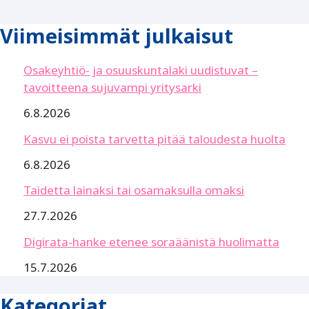
Viimeisimmät julkaisut
Osakeyhtiö- ja osuuskuntalaki uudistuvat –
tavoitteena sujuvampi yritysarki
6.8.2026
Kasvu ei poista tarvetta pitää taloudesta huolta
6.8.2026
Taidetta lainaksi tai osamaksulla omaksi
27.7.2026
Digirata-hanke etenee soraäänistä huolimatta
15.7.2026
Kategoriat