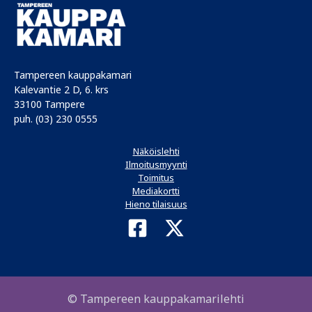
Tampereen kauppakamari
Kalevantie 2 D, 6. krs
33100 Tampere
puh. (03) 230 0555
Näköislehti
Ilmoitusmyynti
Toimitus
Mediakortti
Hieno tilaisuus
© Tampereen kauppakamarilehti