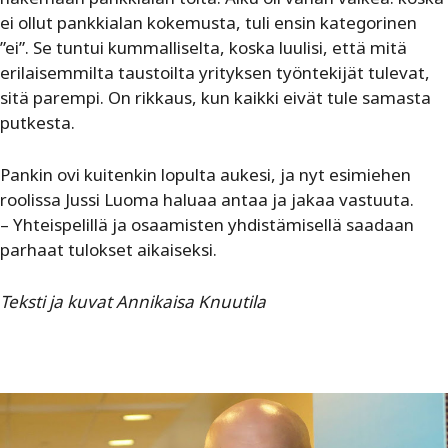
ei ollut pankkialan kokemusta, tuli ensin kategorinen
”ei”. Se tuntui kummalliselta, koska luulisi, että mitä
erilaisemmilta taustoilta yrityksen työntekijät tulevat,
sitä parempi. On rikkaus, kun kaikki eivät tule samasta
putkesta.
Pankin ovi kuitenkin lopulta aukesi, ja nyt esimiehen
roolissa Jussi Luoma haluaa antaa ja jakaa vastuuta.
– Yhteispelillä ja osaamisten yhdistämisellä saadaan
parhaat tulokset aikaiseksi.
Teksti ja kuvat Annikaisa Knuutila