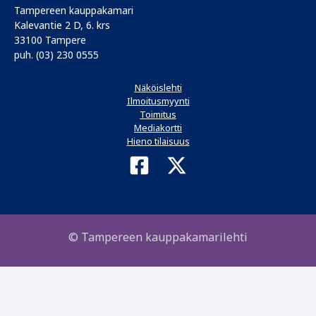
Tampereen kauppakamari
Kalevantie 2 D, 6. krs
33100 Tampere
puh. (03) 230 0555
Näköislehti
Ilmoitusmyynti
Toimitus
Mediakortti
Hieno tilaisuus
© Tampereen kauppakamarilehti