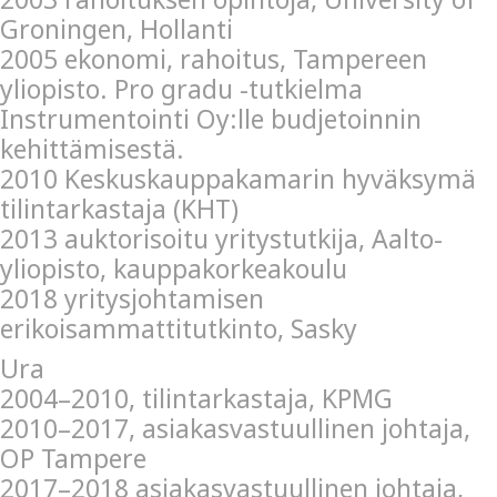
Groningen, Hollanti
2005 ekonomi, rahoitus, Tampereen
yliopisto. Pro gradu -tutkielma
Instrumentointi Oy:lle budjetoinnin
kehittämisestä.
2010 Keskuskauppakamarin hyväksymä
tilintarkastaja (KHT)
2013 auktorisoitu yritystutkija, Aalto-
yliopisto, kauppakorkeakoulu
2018 yritysjohtamisen
erikoisammattitutkinto, Sasky
Ura
2004–2010, tilintarkastaja, KPMG
2010–2017, asiakasvastuullinen johtaja,
OP Tampere
2017–2018 asiakasvastuullinen johtaja,