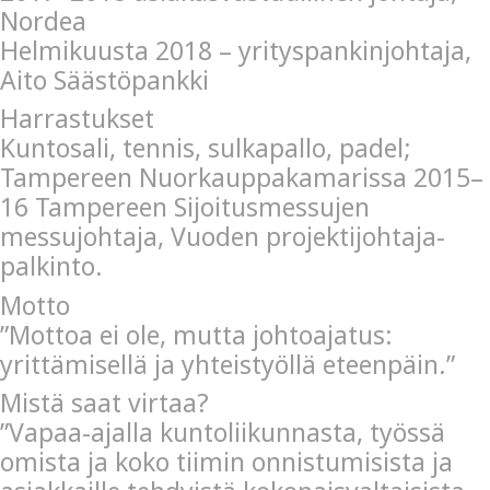
Nordea
Helmikuusta 2018 – yrityspankinjohtaja,
Aito Säästöpankki
Harrastukset
Kuntosali, tennis, sulkapallo, padel;
Tampereen Nuorkauppakamarissa 2015–
16 Tampereen Sijoitusmessujen
messujohtaja, Vuoden projektijohtaja-
palkinto.
Motto
”Mottoa ei ole, mutta johtoajatus:
yrittämisellä ja yhteistyöllä eteenpäin.”
Mistä saat virtaa?
”Vapaa-ajalla kuntoliikunnasta, työssä
omista ja koko tiimin onnistumisista ja