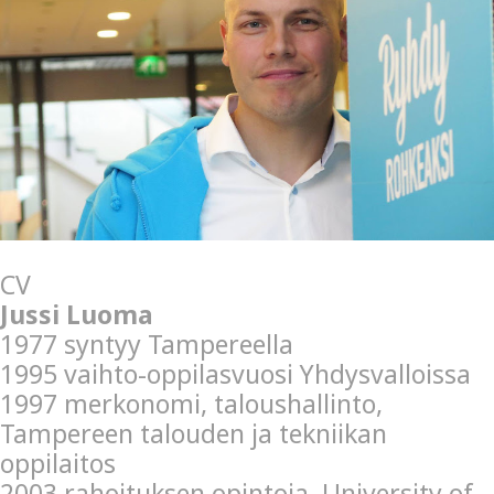
CV
Jussi Luoma
1977 syntyy Tampereella
1995 vaihto-oppilasvuosi Yhdysvalloissa
1997 merkonomi, taloushallinto,
Tampereen talouden ja tekniikan
oppilaitos
2003 rahoituksen opintoja, University of