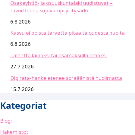
Osakeyhtiö- ja osuuskuntalaki uudistuvat –
tavoitteena sujuvampi yritysarki
6.8.2026
Kasvu ei poista tarvetta pitää taloudesta huolta
6.8.2026
Taidetta lainaksi tai osamaksulla omaksi
27.7.2026
Digirata-hanke etenee soraäänistä huolimatta
15.7.2026
Kategoriat
Blogi
Hakemistot