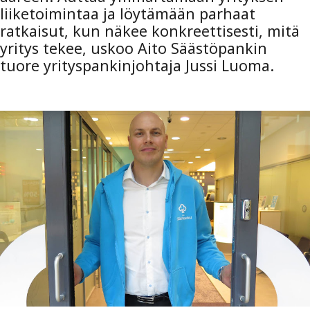
liiketoimintaa ja löytämään parhaat
ratkaisut, kun näkee konkreettisesti, mitä
yritys tekee, uskoo Aito Säästöpankin
tuore yrityspankinjohtaja Jussi Luoma.