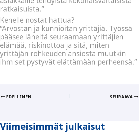
asiakkaille tehdyistä kokonaisvaltaisista
ratkaisuista.”
Kenelle nostat hattua?
”Arvostan ja kunnioitan yrittäjiä. Työssä
pääsee läheltä seuraamaan yrittäjien
elämää, riskinottoa ja sitä, miten
yrittäjän rohkeuden ansiosta muutkin
ihmiset pystyvät elättämään perheensä.”
EDELLINEN
SEURAAVA
Viimeisimmät julkaisut