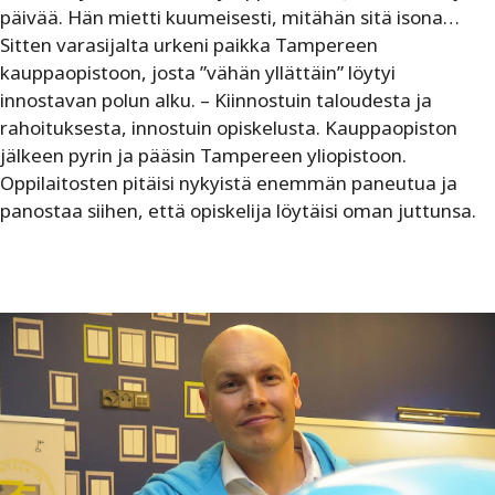
päivää. Hän mietti kuumeisesti, mitähän sitä isona…
Sitten varasijalta urkeni paikka Tampereen
kauppaopistoon, josta ”vähän yllättäin” löytyi
innostavan polun alku. –
Kiinnostuin taloudesta ja
rahoituksesta, innostuin opiskelusta. Kauppaopiston
jälkeen pyrin ja pääsin Tampereen yliopistoon.
Oppilaitosten pitäisi nykyistä enemmän paneutua ja
panostaa siihen, että opiskelija löytäisi oman juttunsa.