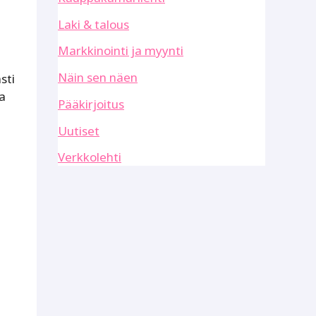
Laki & talous
Markkinointi ja myynti
Näin sen näen
sti
ja
Pääkirjoitus
Uutiset
Verkkolehti