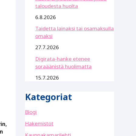
taloudesta huolta
6.8.2026
Taidetta lainaksi tai osamaksulla
omaksi
27.7.2026
Digirata-hanke etenee
soraäänistä huolimatta
15.7.2026
Kategoriat
Blogi
Hakemistot
in,
en
Kauppakamarilehti