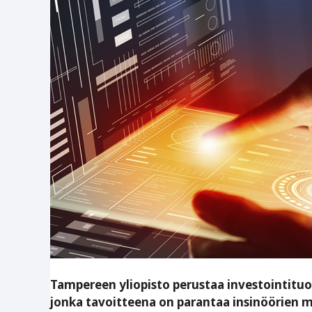
Tampereen yliopisto perustaa investointituo
jonka tavoitteena on parantaa insinöörien 