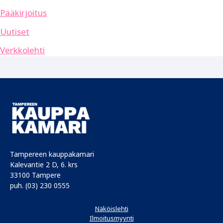
Pääkirjoitus
Uutiset
Verkkolehti
Tampereen kauppakamari
Kalevantie 2 D, 6. krs
33100 Tampere
puh. (03) 230 0555
Näköislehti
Ilmoitusmyynti