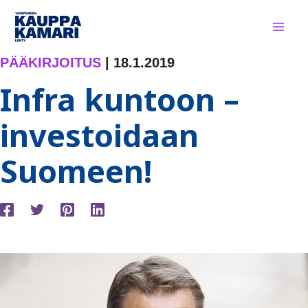
Siirry
sisältöön
PÄÄKIRJOITUS
|
18.1.2019
Infra kuntoon –
investoidaan
Suomeen!