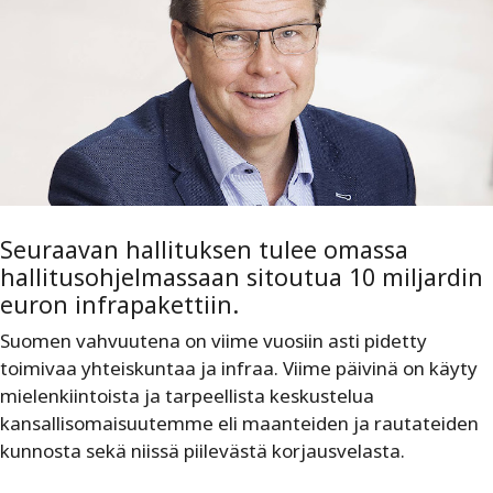
Seuraavan hallituksen tulee omassa
hallitusohjelmassaan sitoutua 10 miljardin
euron infrapakettiin.
Suomen vahvuutena on viime vuosiin asti pidetty
toimivaa yhteiskuntaa ja infraa. Viime päivinä on käyty
mielenkiintoista ja tarpeellista keskustelua
kansallisomaisuutemme eli maanteiden ja rautateiden
kunnosta sekä niissä piilevästä korjausvelasta.