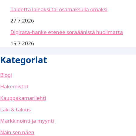
Taidetta lainaksi tai osamaksulla omaksi
27.7.2026
Digirata-hanke etenee soraäänistä huolimatta
15.7.2026
Kategoriat
Blogi
Hakemistot
Kauppakamarilehti
Laki & talous
Markkinointi ja myynti
Näin sen näen