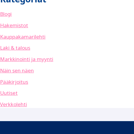
Blogi
Hakemistot
Kauppakamarilehti
Laki & talous
Markkinointi ja myynti
Näin sen näen
Pääkirjoitus
Uutiset
Verkkolehti