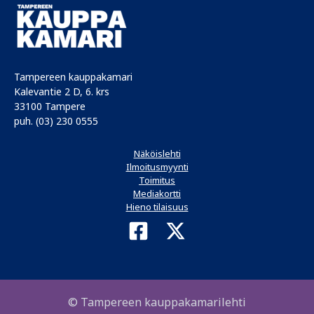
Tampereen kauppakamari
Kalevantie 2 D, 6. krs
33100 Tampere
puh. (03) 230 0555
Näköislehti
Ilmoitusmyynti
Toimitus
Mediakortti
Hieno tilaisuus
© Tampereen kauppakamarilehti