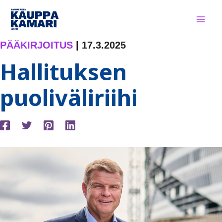
Siirry
sisältöön
PÄÄKIRJOITUS
|
17.3.2025
Hallituksen
puoliväliriihi