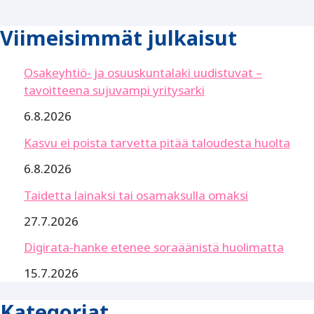
Viimeisimmät julkaisut
Osakeyhtiö- ja osuuskuntalaki uudistuvat –
tavoitteena sujuvampi yritysarki
6.8.2026
Kasvu ei poista tarvetta pitää taloudesta huolta
6.8.2026
Taidetta lainaksi tai osamaksulla omaksi
27.7.2026
Digirata-hanke etenee soraäänistä huolimatta
15.7.2026
Kategoriat