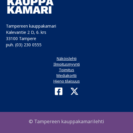
Tampereen kauppakamari
Kalevantie 2 D, 6. krs
33100 Tampere
puh. (03) 230 0555
Näköislehti
Ilmoitusmyynti
Toimitus
Mediakortti
Hieno tilaisuus
© Tampereen kauppakamarilehti