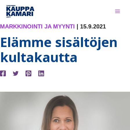
Siirry
sisältöön
MARKKINOINTI JA MYYNTI
|
15.9.2021
Elämme sisältöjen
kultakautta