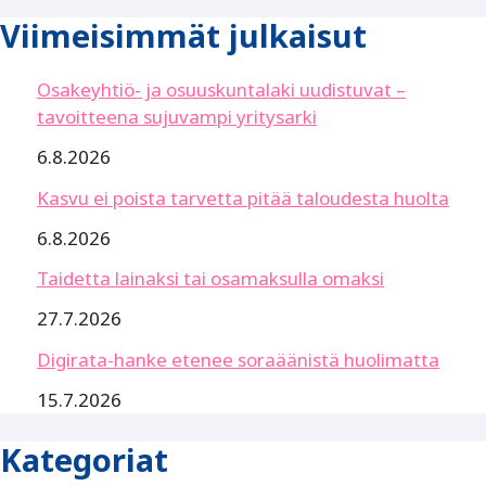
Viimeisimmät julkaisut
Osakeyhtiö- ja osuuskuntalaki uudistuvat –
tavoitteena sujuvampi yritysarki
6.8.2026
Kasvu ei poista tarvetta pitää taloudesta huolta
6.8.2026
Taidetta lainaksi tai osamaksulla omaksi
27.7.2026
Digirata-hanke etenee soraäänistä huolimatta
15.7.2026
Kategoriat