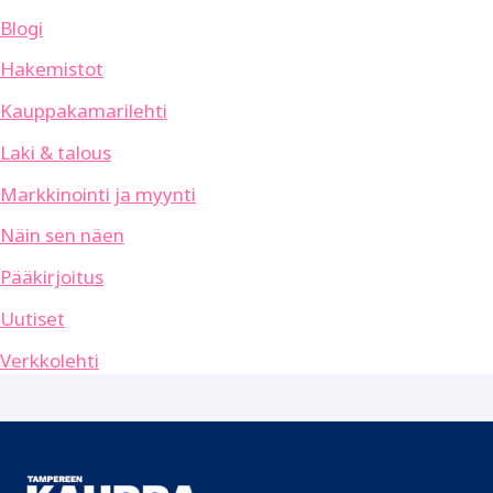
Blogi
Hakemistot
Kauppakamarilehti
Laki & talous
Markkinointi ja myynti
Näin sen näen
Pääkirjoitus
Uutiset
Verkkolehti