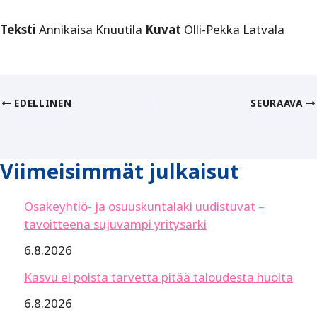
Teksti
Annikaisa Knuutila
Kuvat
Olli-Pekka Latvala
EDELLINEN
SEURAAVA
Viimeisimmät julkaisut
Osakeyhtiö- ja osuuskuntalaki uudistuvat –
tavoitteena sujuvampi yritysarki
6.8.2026
Kasvu ei poista tarvetta pitää taloudesta huolta
6.8.2026