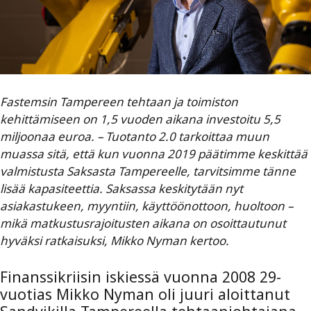
Fastemsin Tampereen tehtaan ja toimiston
kehittämiseen on 1,5 vuoden aikana investoitu 5,5
miljoonaa euroa. – Tuotanto 2.0 tarkoittaa muun
muassa sitä, että kun vuonna 2019 päätimme keskittää
valmistusta Saksasta Tampereelle, tarvitsimme tänne
lisää kapasiteettia. Saksassa keskitytään nyt
asiakastukeen, myyntiin, käyttöönottoon, huoltoon –
mikä matkustusrajoitusten aikana on osoittautunut
hyväksi ratkaisuksi, Mikko Nyman kertoo.
Finanssikriisin iskiessä vuonna 2008 29-
vuotias Mikko Nyman oli juuri aloittanut