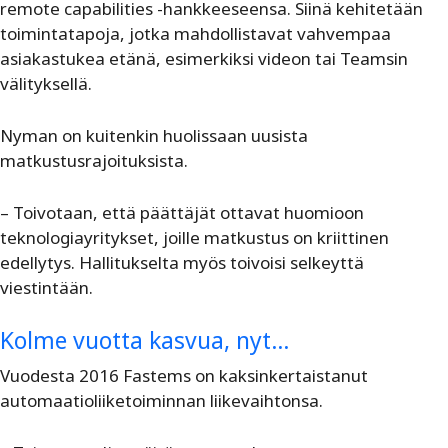
remote capabilities -hankkeeseensa. Siinä kehitetään
toimintatapoja, jotka mahdollistavat vahvempaa
asiakastukea etänä, esimerkiksi videon tai Teamsin
välityksellä.
Nyman on kuitenkin huolissaan uusista
matkustusrajoituksista.
– Toivotaan, että päättäjät ottavat huomioon
teknologiayritykset, joille matkustus on kriittinen
edellytys. Hallitukselta myös toivoisi selkeyttä
viestintään.
Kolme vuotta kasvua, nyt…
Vuodesta 2016 Fastems on kaksinkertaistanut
automaatioliiketoiminnan liikevaihtonsa.