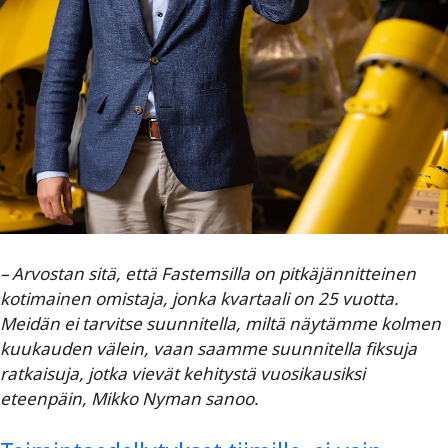
– Arvostan sitä, että Fastemsilla on pitkäjännitteinen
kotimainen omistaja, jonka kvartaali on 25 vuotta.
Meidän ei tarvitse suunnitella, miltä näytämme kolmen
kuukauden välein, vaan saamme suunnitella fiksuja
ratkaisuja, jotka vievät kehitystä vuosikausiksi
eteenpäin, Mikko Nyman sanoo.