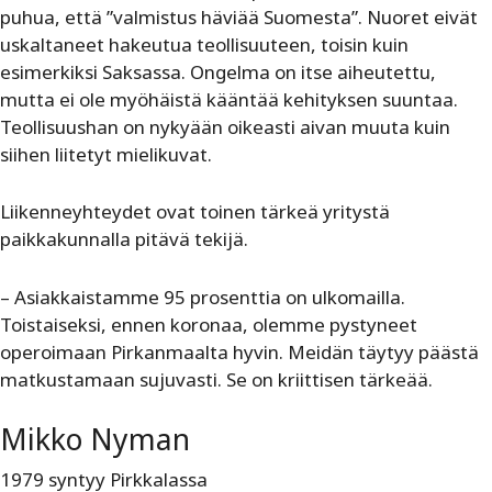
puhua, että ”valmistus häviää Suomesta”. Nuoret eivät
uskaltaneet hakeutua teollisuuteen, toisin kuin
esimerkiksi Saksassa. Ongelma on itse aiheutettu,
mutta ei ole myöhäistä kääntää kehityksen suuntaa.
Teollisuushan on nykyään oikeasti aivan muuta kuin
siihen liitetyt mielikuvat.
Liikenneyhteydet ovat toinen tärkeä yritystä
paikkakunnalla pitävä tekijä.
– Asiakkaistamme 95 prosenttia on ulkomailla.
Toistaiseksi, ennen koronaa, olemme pystyneet
operoimaan Pirkanmaalta hyvin. Meidän täytyy päästä
matkustamaan sujuvasti. Se on kriittisen tärkeää.
Mikko Nyman
1979 syntyy Pirkkalassa