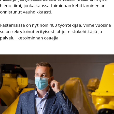
hieno tiimi, jonka kanssa toiminnan kehittäminen on
onnistunut vauhdikkaasti.
Fastemsissa on nyt noin 400 työntekijää. Viime vuosina
se on rekrytoinut erityisesti ohjelmistokehittäjiä ja
palveluliiketoiminnan osaajia.