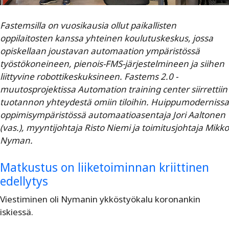
Fastemsilla on vuosikausia ollut paikallisten
oppilaitosten kanssa yhteinen koulutuskeskus, jossa
opiskellaan joustavan automaation ympäristössä
työstökoneineen, pienois-FMS-järjestelmineen ja siihen
liittyvine robottikeskuksineen. Fastems 2.0 -
muutosprojektissa Automation training center siirrettiin
tuotannon yhteydestä omiin tiloihin. Huippumodernissa
oppimisympäristössä automaatioasentaja Jori Aaltonen
(vas.), myyntijohtaja Risto Niemi ja toimitusjohtaja Mikko
Nyman.
Matkustus on liiketoiminnan kriittinen
edellytys
Viestiminen oli Nymanin ykköstyökalu koronankin
iskiessä.