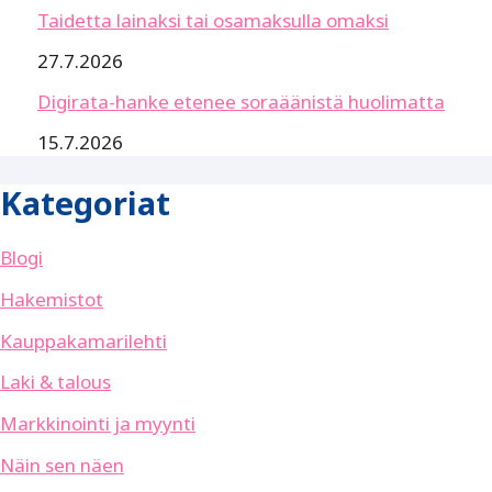
Taidetta lainaksi tai osamaksulla omaksi
27.7.2026
Digirata-hanke etenee soraäänistä huolimatta
15.7.2026
Kategoriat
Blogi
Hakemistot
Kauppakamarilehti
Laki & talous
Markkinointi ja myynti
Näin sen näen