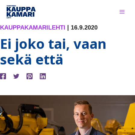
Siirry
sisältöön
KAUPPAKAMARILEHTI
|
16.9.2020
Ei joko tai, vaan
sekä että