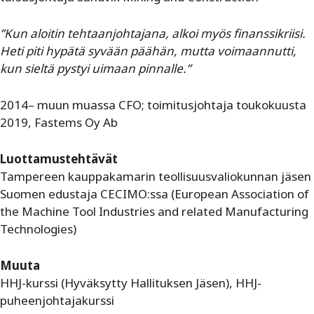
”Kun aloitin tehtaanjohtajana, alkoi myös finanssikriisi.
Heti piti hypätä syvään päähän, mutta voimaannutti,
kun sieltä pystyi uimaan pinnalle.”
2014– muun muassa CFO; toimitusjohtaja toukokuusta
2019, Fastems Oy Ab
Luottamustehtävät
Tampereen kauppakamarin teollisuusvaliokunnan jäsen
Suomen edustaja CECIMO:ssa (European Association of
the Machine Tool Industries and related Manufacturing
Technologies)
Muuta
HHJ-kurssi (Hyväksytty Hallituksen Jäsen), HHJ-
puheenjohtajakurssi