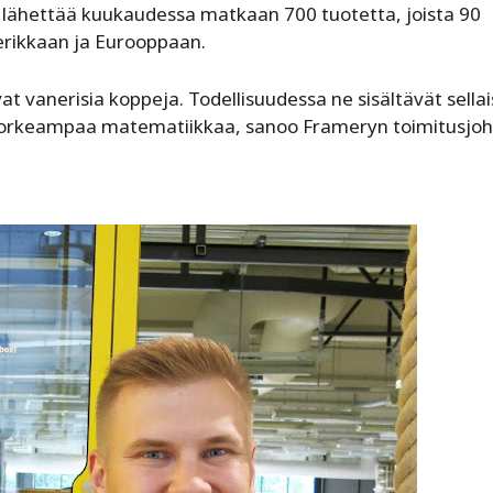
y lähettää kuukaudessa matkaan 700 tuotetta, joista 90
erikkaan ja Eurooppaan.
 vanerisia koppeja. Todellisuudessa ne sisältävät sellai
 korkeampaa matematiikkaa, sanoo Frameryn toimitusjoh