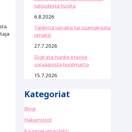
taloudesta huolta
6.8.2026
sta
Taidetta lainaksi tai osamaksulla
taja
omaksi
27.7.2026
Digirata-hanke etenee
soraäänistä huolimatta
15.7.2026
Kategoriat
Blogi
Hakemistot
Kauppakamarilehti