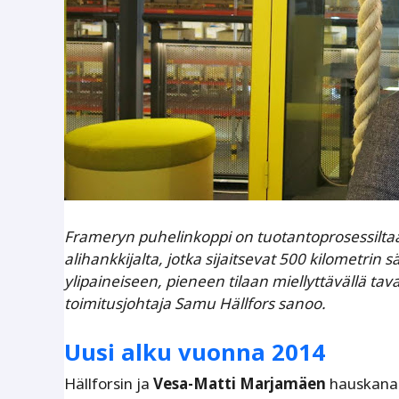
Frameryn puhelinkoppi on tuotantoprosessiltaan
alihankkijalta, jotka sijaitsevat 500 kilometrin
ylipaineiseen, pieneen tilaan miellyttävällä taval
toimitusjohtaja Samu Hällfors sanoo.
Uusi alku vuonna 2014
Hällforsin ja
Vesa-Matti Marjamäen
hauskana 