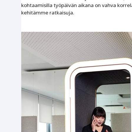
kohtaamisilla työpäivän aikana on vahva korrela
kehitämme ratkaisuja.