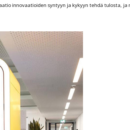
atio innovaatioiden syntyyn ja kykyyn tehdä tulosta, ja n