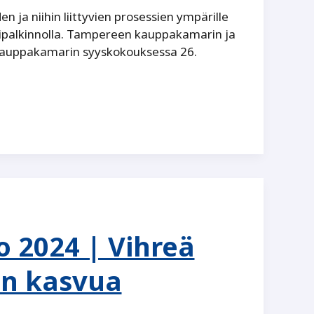
 ja niihin liittyvien prosessien ympärille
ipalkinnolla. Tampereen kauppakamarin ja
auppakamarin syyskokouksessa 26.
 2024 | Vihreä
in kasvua