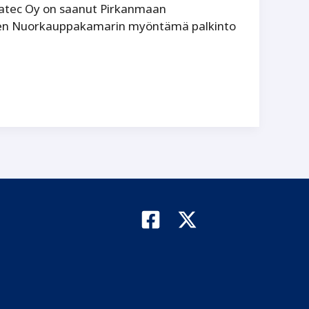
watec Oy on saanut Pirkanmaan
een Nuorkauppakamarin myöntämä palkinto