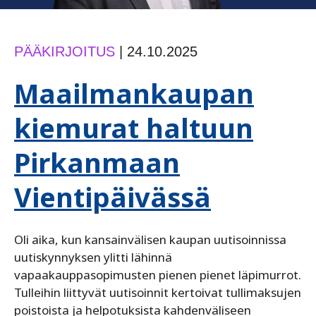
PÄÄKIRJOITUS
|
24.10.2025
Maailmankaupan
kiemurat haltuun
Pirkanmaan
Vientipäivässä
Oli aika, kun kansainvälisen kaupan uutisoinnissa
uutiskynnyksen ylitti lähinnä
vapaakauppasopimusten pienen pienet läpimurrot.
Tulleihin liittyvät uutisoinnit kertoivat tullimaksujen
poistoista ja helpotuksista kahdenväliseen