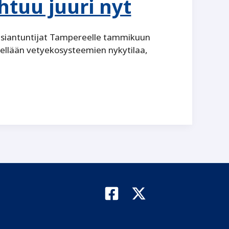
tuu juuri nyt
asiantuntijat Tampereelle tammikuun
ellään vetyekosysteemien nykytilaa,