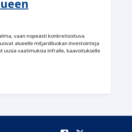
lueen
elma, vaan nopeasti konkretisoituva
uovat alueelle miljardiluokan investointeja
t uusia vaatimuksia infralle, kaavoitukselle