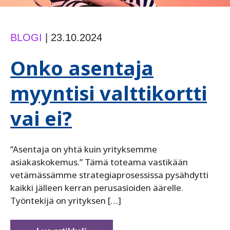
BLOGI
|
23.10.2024
Onko asentaja
myyntisi valttikortti
vai ei?
”Asentaja on yhtä kuin yrityksemme
asiakaskokemus.” Tämä toteama vastikään
vetämässämme strategiaprosessissa pysähdytti
kaikki jälleen kerran perusasioiden äärelle.
Työntekijä on yrityksen […]