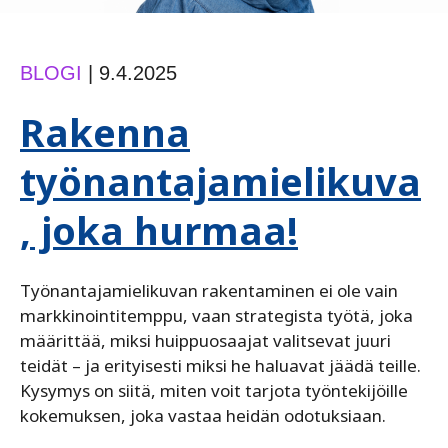
BLOGI
|
9.4.2025
Rakenna
työnantajamielikuva
, joka hurmaa!
Työnantajamielikuvan rakentaminen ei ole vain
markkinointitemppu, vaan strategista työtä, joka
määrittää, miksi huippuosaajat valitsevat juuri
teidät – ja erityisesti miksi he haluavat jäädä teille.
Kysymys on siitä, miten voit tarjota työntekijöille
kokemuksen, joka vastaa heidän odotuksiaan.