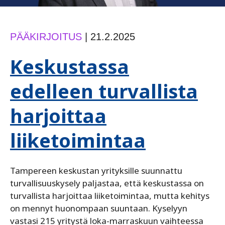
PÄÄKIRJOITUS
|
21.2.2025
Keskustassa
edelleen turvallista
harjoittaa
liiketoimintaa
Tampereen keskustan yrityksille suunnattu
turvallisuuskysely paljastaa, että keskustassa on
turvallista harjoittaa liiketoimintaa, mutta kehitys
on mennyt huonompaan suuntaan. Kyselyyn
vastasi 215 yritystä loka-marraskuun vaihteessa