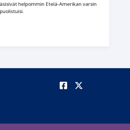
äsisivät helpommin Etelä-Amerikan varsin
uolistuisi.