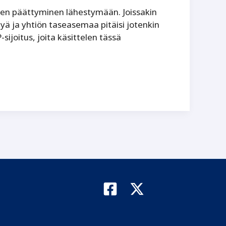
den päättyminen lähestymään. Joissakin
ä ja yhtiön taseasemaa pitäisi jotenkin
ijoitus, joita käsittelen tässä