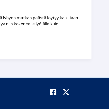
lä lyhyen matkan päästä löytyy kaikkiaan
yy niin kokeneelle lyöjälle kuin