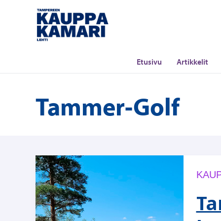
Siirry
sisältöön
Etusivu
Artikkelit
Tammer-Golf
KAUP
Ta