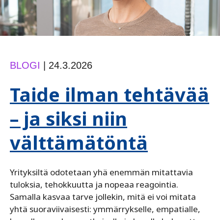
BLOGI
|
24.3.2026
Taide ilman tehtävää
– ja siksi niin
välttämätöntä
Yrityksiltä odotetaan yhä enemmän mitattavia
tuloksia, tehokkuutta ja nopeaa reagointia.
Samalla kasvaa tarve jollekin, mitä ei voi mitata
yhtä suoraviivaisesti: ymmärrykselle, empatialle,