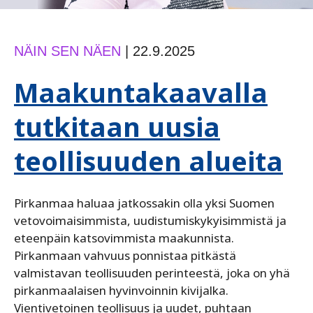
NÄIN SEN NÄEN
|
22.9.2025
Maakuntakaavalla
tutkitaan uusia
teollisuuden alueita
Pirkanmaa haluaa jatkossakin olla yksi Suomen
vetovoimaisimmista, uudistumiskykyisimmistä ja
eteenpäin katsovimmista maakunnista.
Pirkanmaan vahvuus ponnistaa pitkästä
valmistavan teollisuuden perinteestä, joka on yhä
pirkanmaalaisen hyvinvoinnin kivijalka.
Vientivetoinen teollisuus ja uudet, puhtaan