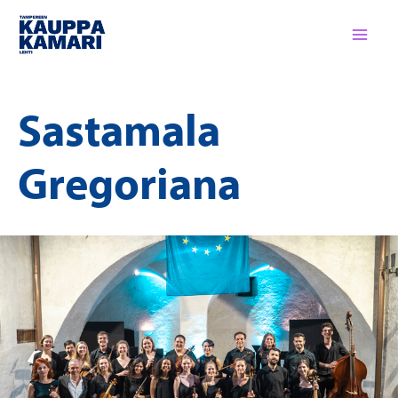
Siirry
sisältöön
Sastamala
Gregoriana