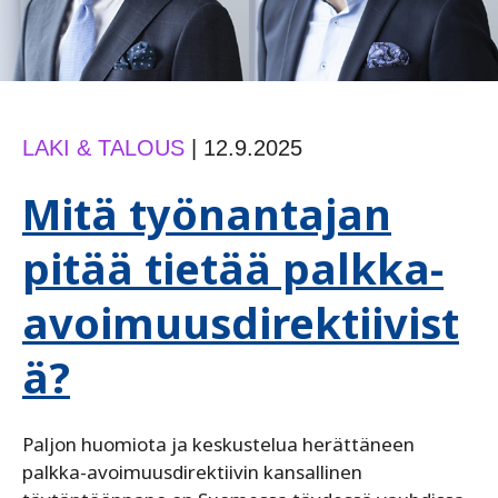
LAKI & TALOUS
|
12.9.2025
Mitä työnantajan
pitää tietää palkka-
avoimuusdirektiivist
ä?
Paljon huomiota ja keskustelua herättäneen
palkka-avoimuusdirektiivin kansallinen