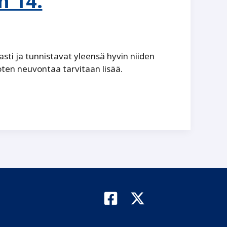
n 14.
ti ja tunnistavat yleensä hyvin niiden
oten neuvontaa tarvitaan lisää.