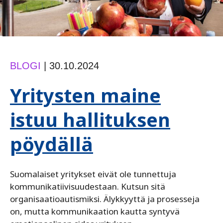
BLOGI
|
30.10.2024
Yritysten maine
istuu hallituksen
pöydällä
Suomalaiset yritykset eivät ole tunnettuja
kommunikatiivisuudestaan. Kutsun sitä
organisaatioautismiksi. Älykkyyttä ja prosesseja
on, mutta kommunikaation kautta syntyvä