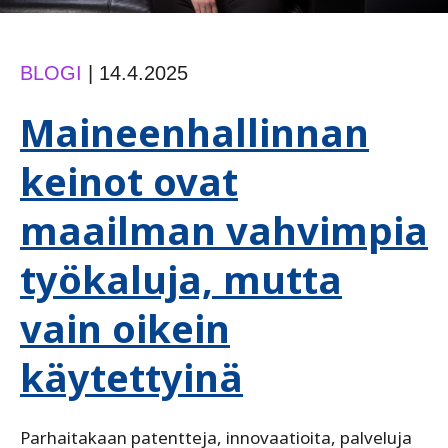
BLOGI
|
14.4.2025
Maineenhallinnan
keinot ovat
maailman vahvimpia
työkaluja, mutta
vain oikein
käytettyinä
Parhaitakaan patentteja, innovaatioita, palveluja