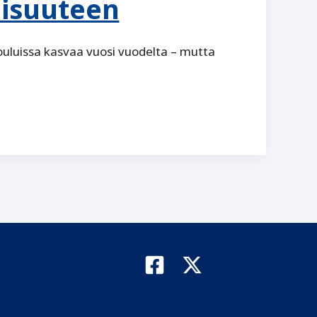
aisuuteen
ouluissa kasvaa vuosi vuodelta – mutta