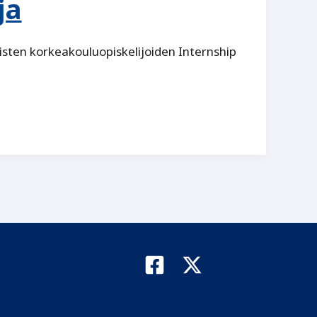
ja
listen korkeakouluopiskelijoiden Internship