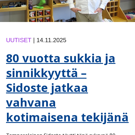
UUTISET
|
14.11.2025
80 vuotta sukkia ja
sinnikkyyttä –
Sidoste jatkaa
vahvana
kotimaisena tekijänä