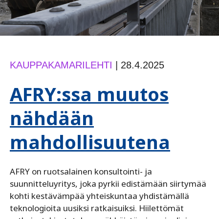
KAUPPAKAMARILEHTI
|
28.4.2025
AFRY:ssa muutos
nähdään
mahdollisuutena
AFRY on ruotsalainen konsultointi- ja
suunnitteluyritys, joka pyrkii edistämään siirtymää
kohti kestävämpää yhteiskuntaa yhdistämällä
teknologioita uusiksi ratkaisuiksi. Hiilettömät