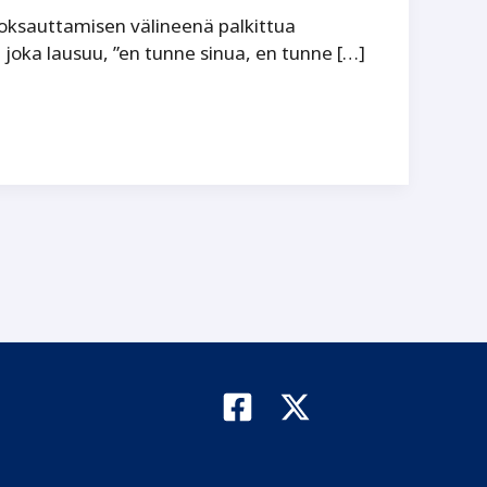
ksauttamisen välineenä palkittua
 joka lausuu, ”en tunne sinua, en tunne […]