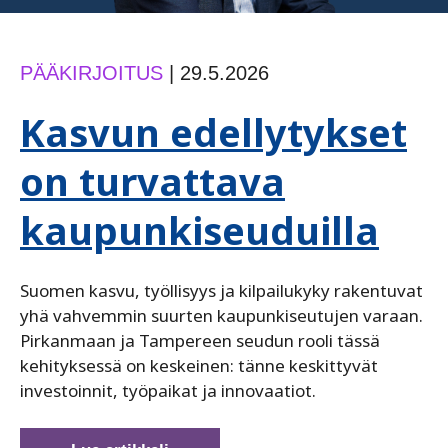
PÄÄKIRJOITUS
|
29.5.2026
Kasvun edellytykset
on turvattava
kaupunkiseuduilla
Suomen kasvu, työllisyys ja kilpailukyky rakentuvat
yhä vahvemmin suurten kaupunkiseutujen varaan.
Pirkanmaan ja Tampereen seudun rooli tässä
kehityksessä on keskeinen: tänne keskittyvät
investoinnit, työpaikat ja innovaatiot.