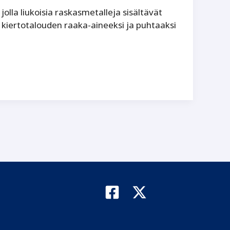
lla liukoisia raskasmetalleja sisältävät
lä kiertotalouden raaka-aineeksi ja puhtaaksi