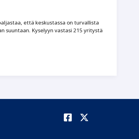
aljastaa, että keskustassa on turvallista
n suuntaan. Kyselyyn vastasi 215 yritystä